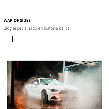
Skip
to
content
WAR OF SIDES
Blog especializado en historia bélica
☰