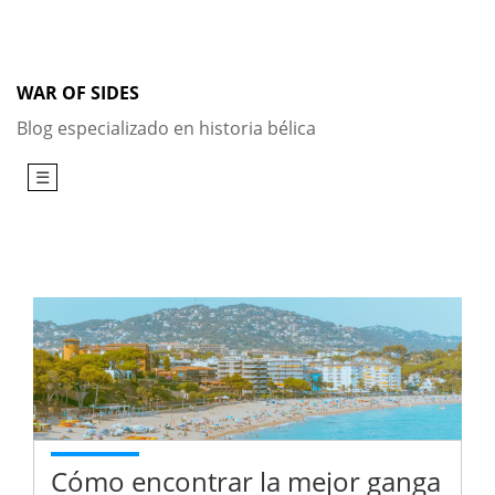
Skip
to
content
WAR OF SIDES
Blog especializado en historia bélica
☰
Cómo encontrar la mejor ganga