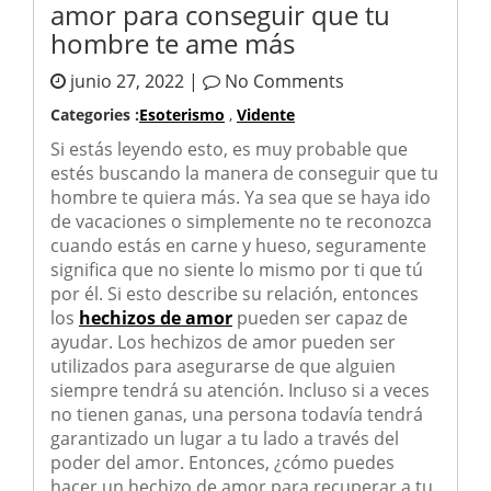
amor para conseguir que tu
hombre te ame más
junio 27, 2022 |
No Comments
Categories :
Esoterismo
,
Vidente
Si estás leyendo esto, es muy probable que
estés buscando la manera de conseguir que tu
hombre te quiera más. Ya sea que se haya ido
de vacaciones o simplemente no te reconozca
cuando estás en carne y hueso, seguramente
significa que no siente lo mismo por ti que tú
por él. Si esto describe su relación, entonces
los
hechizos de amor
pueden ser capaz de
ayudar. Los hechizos de amor pueden ser
utilizados para asegurarse de que alguien
siempre tendrá su atención. Incluso si a veces
no tienen ganas, una persona todavía tendrá
garantizado un lugar a tu lado a través del
poder del amor. Entonces, ¿cómo puedes
hacer un hechizo de amor para recuperar a tu