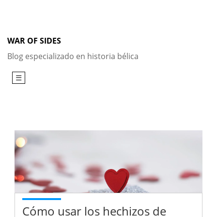
Skip
to
content
WAR OF SIDES
Blog especializado en historia bélica
☰
Cómo usar los hechizos de