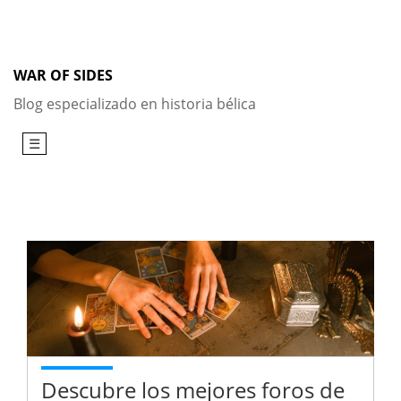
Skip
to
content
WAR OF SIDES
Blog especializado en historia bélica
☰
Descubre los mejores foros de