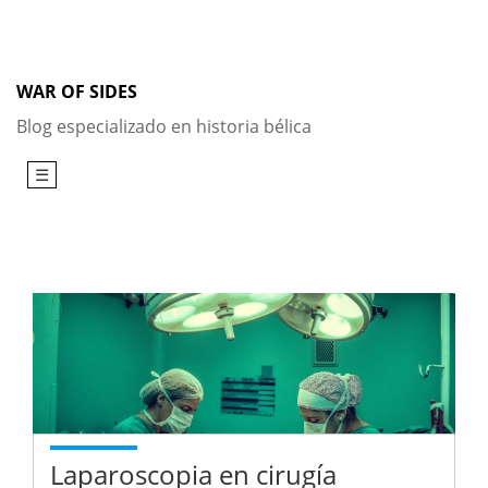
Skip
to
content
WAR OF SIDES
Blog especializado en historia bélica
☰
Laparoscopia en cirugía