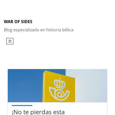
Skip
to
content
WAR OF SIDES
Blog especializado en historia bélica
☰
¡No te pierdas esta