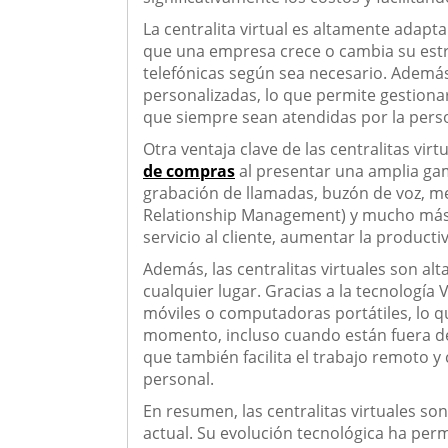
La centralita virtual es altamente adap
que una empresa crece o cambia su estr
telefónicas según sea necesario. Ademá
personalizadas, lo que permite gestiona
que siempre sean atendidas por la per
Otra ventaja clave de las centralitas vi
de compras
al presentar una amplia gam
grabación de llamadas, buzón de voz, m
Relationship Management) y mucho más. 
servicio al cliente, aumentar la product
Además, las centralitas virtuales son al
cualquier lugar. Gracias a la tecnología
móviles o computadoras portátiles, lo 
momento, incluso cuando están fuera de 
que también facilita el trabajo remoto y 
personal.
En resumen, las centralitas virtuales s
actual. Su evolución tecnológica ha per