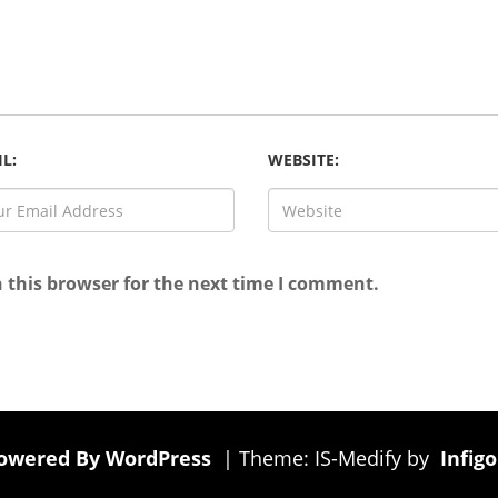
L:
WEBSITE:
 this browser for the next time I comment.
Powered By WordPress
|
Theme: IS-Medify by
Infig