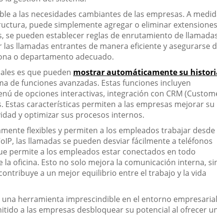
table a las necesidades cambiantes de las empresas. A medi
uctura, puede simplemente agregar o eliminar extensione
s, se pueden establecer reglas de enrutamiento de llamada
r las llamadas entrantes de manera eficiente y asegurarse 
sona o departamento adecuado.
rtuales es que pueden
mostrar automáticamente su histori
a de funciones avanzadas. Estas funciones incluyen
enú de opciones interactivas, integración con CRM (Custom
Estas características permiten a las empresas mejorar su
ividad y optimizar sus procesos internos.
tamente flexibles y permiten a los empleados trabajar desde
 VoIP, las llamadas se pueden desviar fácilmente a teléfonos
que permite a los empleados estar conectados en todo
la oficina. Esto no solo mejora la comunicación interna, si
contribuye a un mejor equilibrio entre el trabajo y la vida
on una herramienta imprescindible en el entorno empresaria
mitido a las empresas desbloquear su potencial al ofrecer u