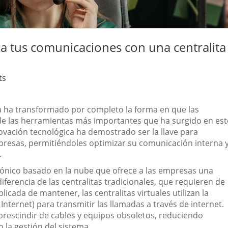
za tus comunicaciones con una centralita
ts
ica ha transformado por completo la forma en que las
e las herramientas más importantes que ha surgido en est
nnovación tecnológica ha demostrado ser la llave para
resas, permitiéndoles optimizar su comunicación interna 
.
efónico basado en la nube que ofrece a las empresas una
iferencia de las centralitas tradicionales, que requieren de
licada de mantener, las centralitas virtuales utilizan la
Internet) para transmitir las llamadas a través de internet.
prescindir de cables y equipos obsoletos, reduciendo
o la gestión del sistema.