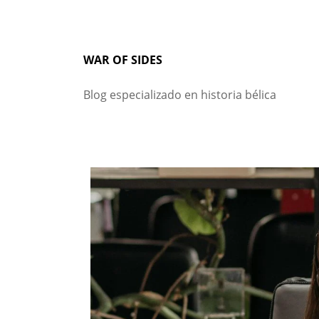
Skip
to
content
WAR OF SIDES
Blog especializado en historia bélica