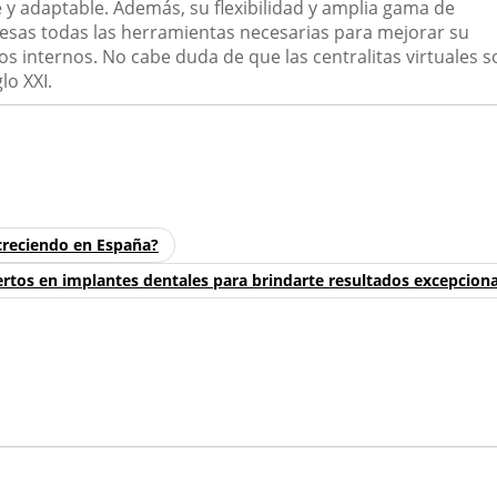
 y adaptable. Además, su flexibilidad y amplia gama de
esas todas las herramientas necesarias para mejorar su
sos internos. No cabe duda de que las centralitas virtuales 
lo XXI.
creciendo en España?
rtos en implantes dentales para brindarte resultados excepciona