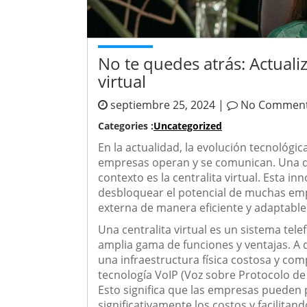
No te quedes atrás: Actuali
virtual
septiembre 25, 2024 |
No Commen
Categories :
Uncategorized
En la actualidad, la evolución tecnológ
empresas operan y se comunican. Una d
contexto es la centralita virtual. Esta i
desbloquear el potencial de muchas emp
externa de manera eficiente y adaptable
Una centralita virtual es un sistema tel
amplia gama de funciones y ventajas. A d
una infraestructura física costosa y comp
tecnología VoIP (Voz sobre Protocolo de 
Esto significa que las empresas pueden 
significativamente los costos y facilitand