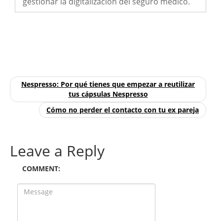
gestionar la digitalización del seguro médico.
Nespresso: Por qué tienes que empezar a reutilizar
tus cápsulas Nespresso
Cómo no perder el contacto con tu ex pareja
Leave a Reply
COMMENT: