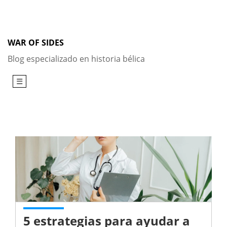
Skip
to
content
WAR OF SIDES
Blog especializado en historia bélica
☰
5 estrategias para ayudar a