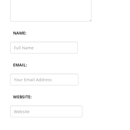
NAME:
EMAIL:
WEBSITE: