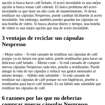
opción si busca hacer café helado, el acero inoxidable es una mejor
opción si busca tomar café caliente. El único problema del acero
inoxidable es que tiene un alto coste de mantenimiento. Si desea
reutilizar sus cápsulas Nespresso, puede cambiar fácilmente al acero
inoxidable. Sin embargo, también puedes guardar tus cápsulas en
una botella de vidrio. Si busca ahorrar dinero y tiempo, una botella
de vidrio es una mejor opción que una de acero inoxidable.
3 ventajas de reciclar sus cápsulas
Nespresso
– Mejor sabor – Si está cansado de reutilizar sus cápsulas de café
porque ya no tienen ese gran sabor, puede reutilizarlas para hacer un
delicioso café helado. – Menor coste – Si está cansado de comprar
nuevas cápsulas Nespresso cada mes, pruebe a reutilizarlas. Puede
alargar la vida de sus cápsulas y reducir sus gastos mensuales al
mismo tiempo. – Hábito más saludable – Si está cansado de
reutilizar sus cápsulas de café porque no son higiénicas, pruebe a
reutilizarlas para hacer café helado. Es un hábito más saludable que
reutilizar tus cápsulas de café.
6 razones por las que no deberías
comprar nuevas cápsulas Nespresso