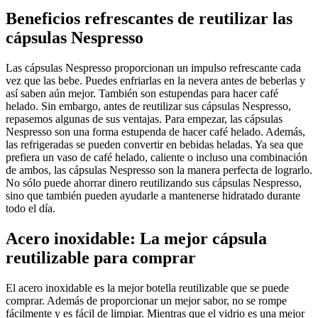
Beneficios refrescantes de reutilizar las
cápsulas Nespresso
Las cápsulas Nespresso proporcionan un impulso refrescante cada
vez que las bebe. Puedes enfriarlas en la nevera antes de beberlas y
así saben aún mejor. También son estupendas para hacer café
helado. Sin embargo, antes de reutilizar sus cápsulas Nespresso,
repasemos algunas de sus ventajas. Para empezar, las cápsulas
Nespresso son una forma estupenda de hacer café helado. Además,
las refrigeradas se pueden convertir en bebidas heladas. Ya sea que
prefiera un vaso de café helado, caliente o incluso una combinación
de ambos, las cápsulas Nespresso son la manera perfecta de lograrlo.
No sólo puede ahorrar dinero reutilizando sus cápsulas Nespresso,
sino que también pueden ayudarle a mantenerse hidratado durante
todo el día.
Acero inoxidable: La mejor cápsula
reutilizable para comprar
El acero inoxidable es la mejor botella reutilizable que se puede
comprar. Además de proporcionar un mejor sabor, no se rompe
fácilmente y es fácil de limpiar. Mientras que el vidrio es una mejor