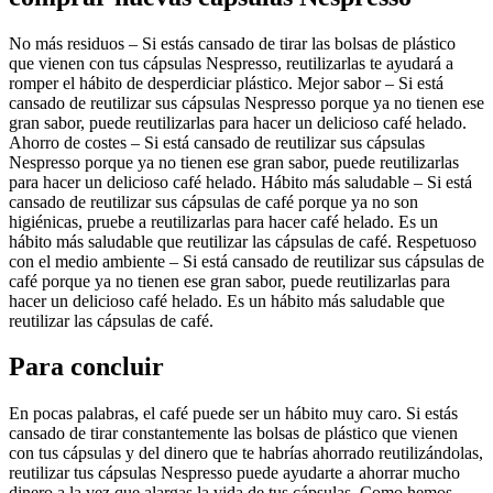
No más residuos – Si estás cansado de tirar las bolsas de plástico
que vienen con tus cápsulas Nespresso, reutilizarlas te ayudará a
romper el hábito de desperdiciar plástico. Mejor sabor – Si está
cansado de reutilizar sus cápsulas Nespresso porque ya no tienen ese
gran sabor, puede reutilizarlas para hacer un delicioso café helado.
Ahorro de costes – Si está cansado de reutilizar sus cápsulas
Nespresso porque ya no tienen ese gran sabor, puede reutilizarlas
para hacer un delicioso café helado. Hábito más saludable – Si está
cansado de reutilizar sus cápsulas de café porque ya no son
higiénicas, pruebe a reutilizarlas para hacer café helado. Es un
hábito más saludable que reutilizar las cápsulas de café. Respetuoso
con el medio ambiente – Si está cansado de reutilizar sus cápsulas de
café porque ya no tienen ese gran sabor, puede reutilizarlas para
hacer un delicioso café helado. Es un hábito más saludable que
reutilizar las cápsulas de café.
Para concluir
En pocas palabras, el café puede ser un hábito muy caro. Si estás
cansado de tirar constantemente las bolsas de plástico que vienen
con tus cápsulas y del dinero que te habrías ahorrado reutilizándolas,
reutilizar tus cápsulas Nespresso puede ayudarte a ahorrar mucho
dinero a la vez que alargas la vida de tus cápsulas. Como hemos