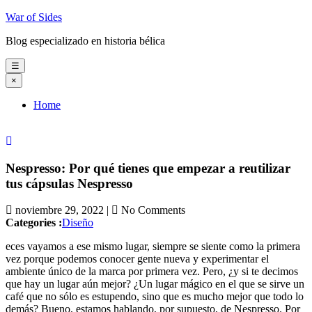
Skip
War of Sides
to
Blog especializado en historia bélica
content
☰
×
Home
Nespresso: Por qué tienes que empezar a reutilizar
tus cápsulas Nespresso
noviembre 29, 2022 |
No Comments
Categories :
Diseño
eces vayamos a ese mismo lugar, siempre se siente como la primera
vez porque podemos conocer gente nueva y experimentar el
ambiente único de la marca por primera vez. Pero, ¿y si te decimos
que hay un lugar aún mejor? ¿Un lugar mágico en el que se sirve un
café que no sólo es estupendo, sino que es mucho mejor que todo lo
demás? Bueno, estamos hablando, por supuesto, de Nespresso. Por