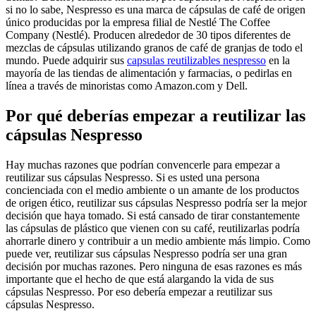
si no lo sabe, Nespresso es una marca de cápsulas de café de origen
único producidas por la empresa filial de Nestlé The Coffee
Company (Nestlé). Producen alrededor de 30 tipos diferentes de
mezclas de cápsulas utilizando granos de café de granjas de todo el
mundo. Puede adquirir sus
capsulas reutilizables nespresso
en la
mayoría de las tiendas de alimentación y farmacias, o pedirlas en
línea a través de minoristas como Amazon.com y Dell.
Por qué deberías empezar a reutilizar las
cápsulas Nespresso
Hay muchas razones que podrían convencerle para empezar a
reutilizar sus cápsulas Nespresso. Si es usted una persona
concienciada con el medio ambiente o un amante de los productos
de origen ético, reutilizar sus cápsulas Nespresso podría ser la mejor
decisión que haya tomado. Si está cansado de tirar constantemente
las cápsulas de plástico que vienen con su café, reutilizarlas podría
ahorrarle dinero y contribuir a un medio ambiente más limpio. Como
puede ver, reutilizar sus cápsulas Nespresso podría ser una gran
decisión por muchas razones. Pero ninguna de esas razones es más
importante que el hecho de que está alargando la vida de sus
cápsulas Nespresso. Por eso debería empezar a reutilizar sus
cápsulas Nespresso.