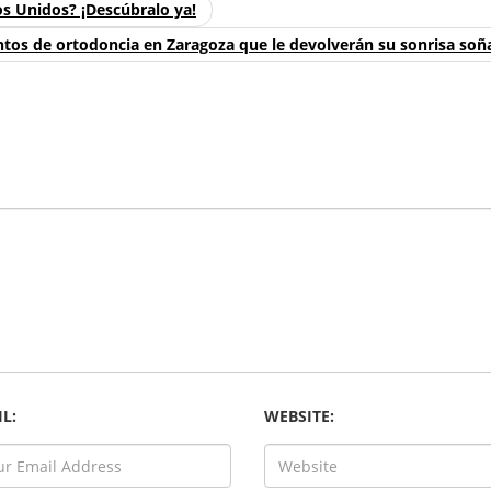
os Unidos? ¡Descúbralo ya!
tos de ortodoncia en Zaragoza que le devolverán su sonrisa soñ
L:
WEBSITE: