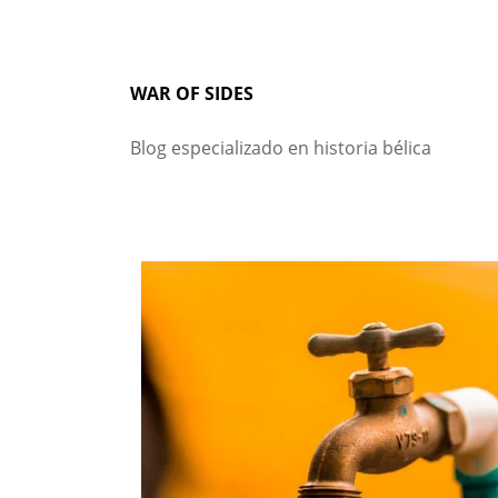
Skip
to
content
WAR OF SIDES
Blog especializado en historia bélica