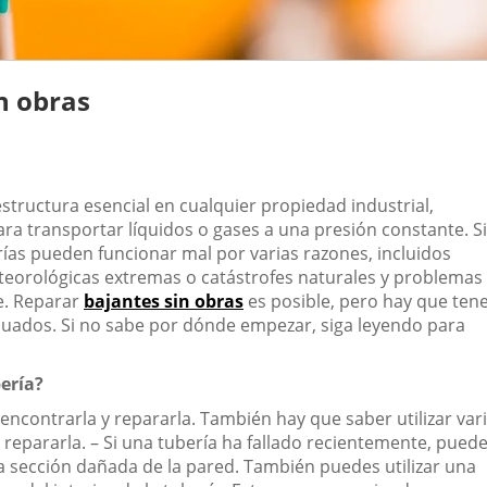
n obras
tructura esencial en cualquier propiedad industrial,
ara transportar líquidos o gases a una presión constante. Si
rías pueden funcionar mal por varias razones, incluidos
eorológicas extremas o catástrofes naturales y problemas
e. Reparar
bajantes sin obras
es posible, pero hay que ten
cuados. Si no sabe por dónde empezar, siga leyendo para
ería?
encontrarla y repararla. También hay que saber utilizar var
 repararla. – Si una tubería ha fallado recientemente, pued
 la sección dañada de la pared. También puedes utilizar una