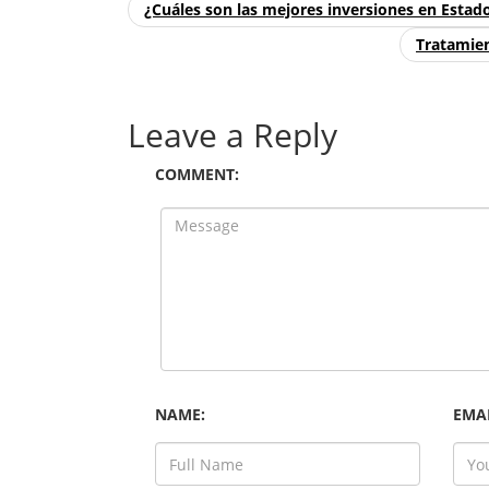
¿Cuáles son las mejores inversiones en Estad
Tratamien
Leave a Reply
COMMENT:
NAME:
EMAI