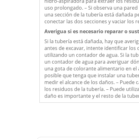
hidro-aspiradora para extraer los residu
uso prolongado. – Si observa una pared d
una sección de la tubería está dañada pe
conectar las dos secciones y vaciar los r
Averigua si es necesario reparar o sust
Si la tubería está dañada, hay que averi
antes de excavar, intente identificar lo
utilizando un contador de agua. Si la tu
un contador de agua para averiguar dón
una gota de colorante alimentario en el
posible que tenga que instalar una tuber
medir el alcance de los daños. – Puede c
los residuos de la tubería. – Puede utiliz
daño es importante y el resto de la tube