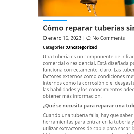
Cómo reparar tuberías si
enero 16, 2023 |
No Comments
Categories :
Uncategorized
Una tubería es un componente de infraes
comercial o residencial. Está diseñada p
funciona correctamente, claro. Las tube
factores externos como condiciones met
internos como la corrosión o el desgast
las habilidades y los conocimientos ade
obtener más información.
¿Qué se necesita para reparar una tub
Cuando una tubería falla, hay que saber 
herramientas para entrar en la tubería y
utilizar extractores de cable para sacar