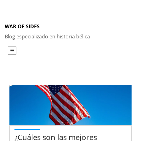
Skip
to
content
WAR OF SIDES
Blog especializado en historia bélica
☰
¿Cuáles son las mejores