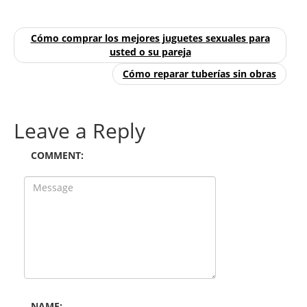
Cómo comprar los mejores juguetes sexuales para
usted o su pareja
Cómo reparar tuberías sin obras
Leave a Reply
COMMENT:
NAME: