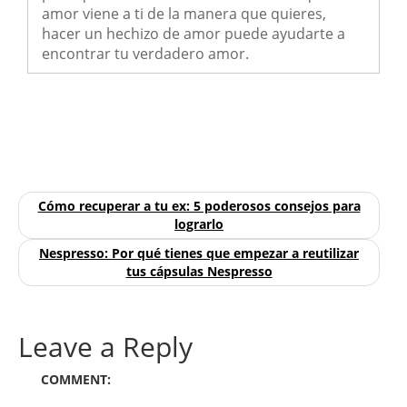
amor viene a ti de la manera que quieres,
hacer un hechizo de amor puede ayudarte a
encontrar tu verdadero amor.
Cómo recuperar a tu ex: 5 poderosos consejos para
lograrlo
Nespresso: Por qué tienes que empezar a reutilizar
tus cápsulas Nespresso
Leave a Reply
COMMENT: