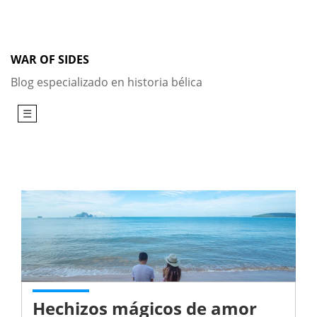
Skip
to
content
WAR OF SIDES
Blog especializado en historia bélica
☰
Hechizos mágicos de amor