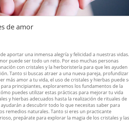
les de amor
e aportar una inmensa alegría y felicidad a nuestras vidas
amor puede ser todo un reto. Por eso muchas personas
anación con cristales y la herboristería para que les ayuden
ión. Tanto si buscas atraer a una nueva pareja, profundizar
er más amor a tu vida, el uso de cristales y hierbas puede s
 para principiantes, exploraremos los fundamentos de la
 cómo puedes utilizar estas prácticas para mejorar tu vida
ales y hierbas adecuados hasta la realización de rituales de
 ayudarán a descubrir todo lo que necesitas saber para
os remedios naturales. Tanto si eres un practicante
so, prepárate para explorar la magia de los cristales y la