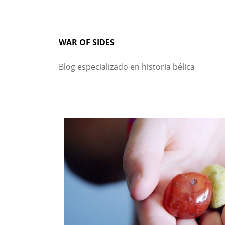
Skip
to
content
WAR OF SIDES
Blog especializado en historia bélica