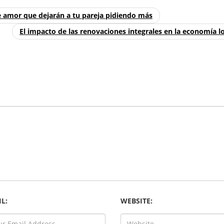
e amor que dejarán a tu pareja pidiendo más
El impacto de las renovaciones integrales en la economía l
L:
WEBSITE: