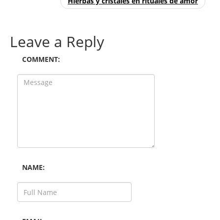
Hierbas y cristales en rituales de amor
Leave a Reply
COMMENT:
NAME: