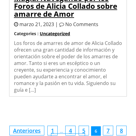
Foros de Alicia Collado sobre
amarre de Amor
marzo 21, 2023 |
No Comments
Categories :
Uncategorized
Los foros de amarres de amor de Alicia Collado
ofrecen una gran cantidad de información y
orientación sobre el poder de los amarres de
amor. Tanto si eres un escéptico o un
creyente, su experiencia y conocimiento
pueden ayudarte a encontrar el amor, el
romance y la pasión en tu vida. Siguiendo su
guía e […]
Paginación
Anteriores
1
4
5
7
8
…
6