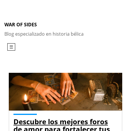
Skip
to
content
WAR OF SIDES
Blog especializado en historia bélica
☰
Descubre los mejores foros
de amor para fortalecer tus