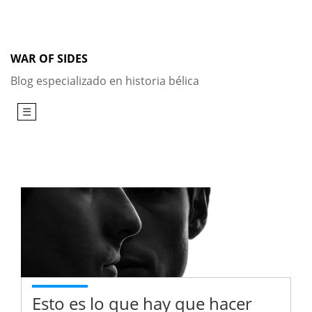
Skip
to
content
WAR OF SIDES
Blog especializado en historia bélica
☰
Esto es lo que hay que hacer