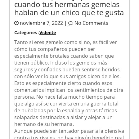
cuando tus hermanas gemelas
hablan de un chico que te gusta
noviembre 7, 2022 |
No Comments
Categories :
Vidente
Tanto si eres gemelo como si no, es fácil ver
cómo tus compañeros pueden ser
especialmente brutales cuando saben que
tienen público. Incluso los gemelos más
seguros y confiados pueden sentirse heridos
con sólo ver lo que sus amigos dicen de ellos.
Esto es especialmente cierto cuando esos
comentarios implican los sentimientos de otra
persona. No hace falta mucho tiempo para
que algo así se convierta en una guerra total
de puñaladas por la espalda y otras tácticas
solapadas destinadas a aislar y alejar a un
hermano de su hermana.
Aunque puede ser tentador pasar a la ofensiva
contra tus rivales, no hay ningún beneficio real